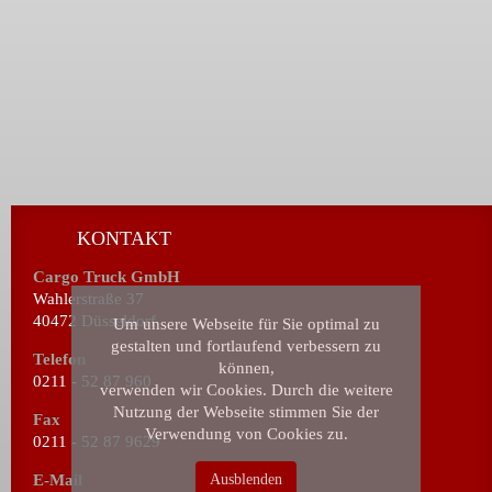
KONTAKT
Cargo Truck GmbH
Wahlerstraße 37
40472 Düsseldorf
Um unsere Webseite für Sie optimal zu
gestalten und fortlaufend verbessern zu
Telefon
können,
0211 - 52 87 960
verwenden wir Cookies. Durch die weitere
Nutzung der Webseite stimmen Sie der
Fax
Verwendung von Cookies zu.
0211 - 52 87 9629
E-Mail
Ausblenden